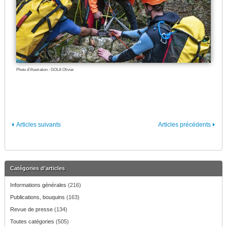
Photo d’illustration : GOLA Olivier
Articles suivants
Articles précédents
Catégories d’articles
Informations générales
(216)
Publications, bouquins
(163)
Revue de presse
(134)
Toutes catégories
(505)