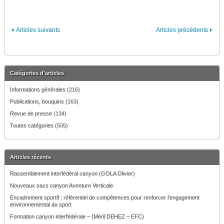
Articles suivants
Articles précédents
Catégories d’articles
Informations générales
(216)
Publications, bouquins
(163)
Revue de presse
(134)
Toutes catégories
(505)
Articles récents
Rassemblement interfédéral canyon (GOLA Olivier)
Nouveaux sacs canyon Aventure Verticale
Encadrement sportif : référentiel de compétences pour renforcer l’engagement
environnemental du sport
Formation canyon interfédérale – (Méril DEHEZ – EFC)