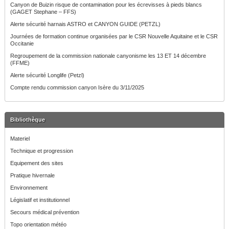
Canyon de Buizin risque de contamination pour les écrevisses à pieds blancs
(GAGET Stephane – FFS)
Alerte sécurité harnais ASTRO et CANYON GUIDE (PETZL)
Journées de formation continue organisées par le CSR Nouvelle Aquitaine et le CSR
Occitanie
Regroupement de la commission nationale canyonisme les 13 ET 14 décembre
(FFME)
Alerte sécurité Longlife (Petzl)
Compte rendu commission canyon Isère du 3/11/2025
Bibliothèque
Materiel
Technique et progression
Equipement des sites
Pratique hivernale
Environnement
Législatif et institutionnel
Secours médical prévention
Topo orientation météo